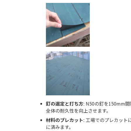
釘の選定と打ち方
: N50の釘を150
全体の耐久性を向上させます。
材料のプレカット
: 工場でのプレカッ
に済みます。