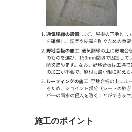
通気胴縁の設置
: まず、屋根の下地と
を確保し、湿気や結露を防ぐための重要
野地合板の施工
: 通気胴縁の上に野地合
のものを選び、150mm間隔で固定し
順次進めます。なお、野地合板は工場で
の加工が不要で、廃材も最小限に抑えら
ルーフィングの施工
: 野地合板の上に
るため、ジョイント部分（シートの継ぎ
が一の雨水の侵入を防ぐことができます
施工のポイント