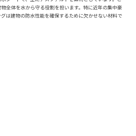
建物全体を水から守る役割を担います。特に近年の集中豪
ングは建物の防水性能を確保するために欠かせない材料で