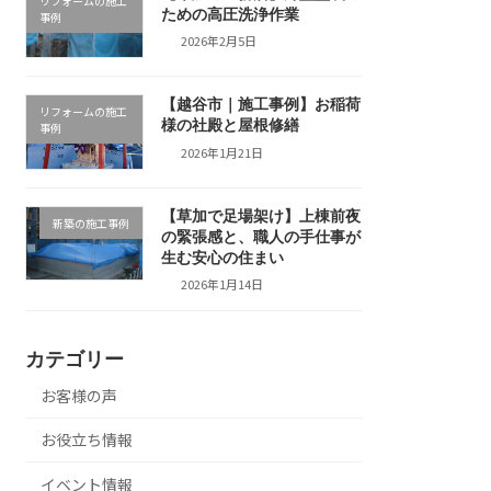
リフォームの施工
ための高圧洗浄作業
事例
2026年2月5日
【越谷市｜施工事例】お稲荷
リフォームの施工
様の社殿と屋根修繕
事例
2026年1月21日
【草加で足場架け】上棟前夜
新築の施工事例
の緊張感と、職人の手仕事が
生む安心の住まい
2026年1月14日
カテゴリー
お客様の声
お役立ち情報
イベント情報