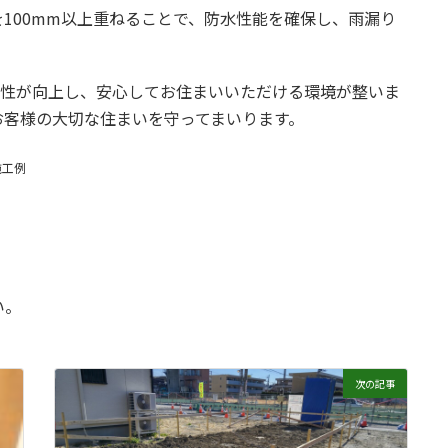
を100mm以上重ねることで、防水性能を確保し、雨漏り
水性が向上し、安心してお住まいいただける環境が整いま
お客様の大切な住まいを守ってまいります。
施工例
い。
次の記事