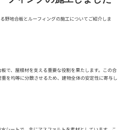
ける野地合板とルーフィングの施工についてご紹介しま
合板で、屋根材を支える重要な役割を果たします。この合
荷重を均等に分散させるため、建物全体の安定性に寄与し
防水シートで、主にアスファルトを素材としています。こ