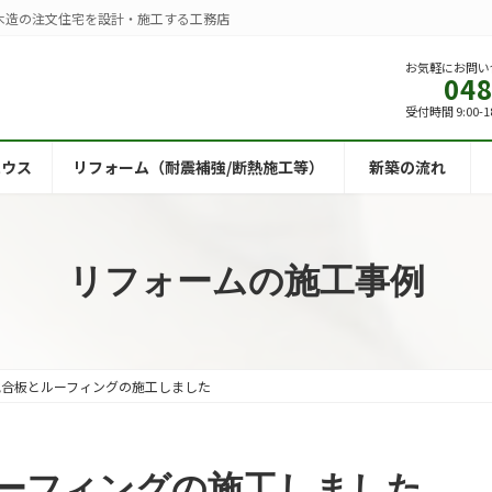
た木造の注文住宅を設計・施工する工務店
お気軽にお問い
048
受付時間 9:00-1
ハウス
リフォーム（耐震補強/断熱施工等）
新築の流れ
リフォームの施工事例
地合板とルーフィングの施工しました
ーフィングの施工しました