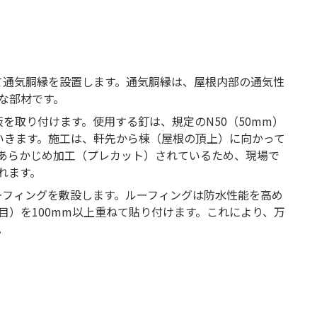
して通気胴縁を設置します。通気胴縁は、屋根内部の通気性
な部材です。
板を取り付けます。使用する釘は、規定のN50（50mm）
ていきます。施工は、軒先から棟（屋根の頂上）に向かって
あらかじめ加工（プレカット）されているため、現場で
れます。
ルーフィングを敷設します。ルーフィングは防水性能を高め
目）を100mm以上重ねて貼り付けます。これにより、万
。